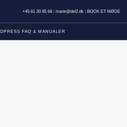
+45 61 30 85 68
|
marie@del2.dk
|
BOOK ET MØDE
DPRESS FAQ & MANUALER