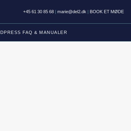
+45 61 30 85 68
|
marie@del2.dk
|
BOOK ET MØDE
DPRESS FAQ & MANUALER