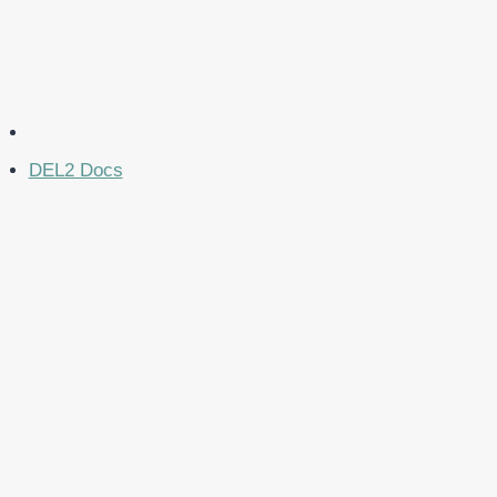
DEL2 Docs